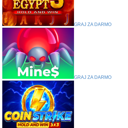
GRAJ ZA DARMO
GRAJ ZA DARMO