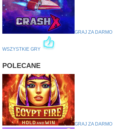
GRAJ ZA DARMO
WSZYSTKIE GRY
POLECANE
GRAJ ZA DARMO