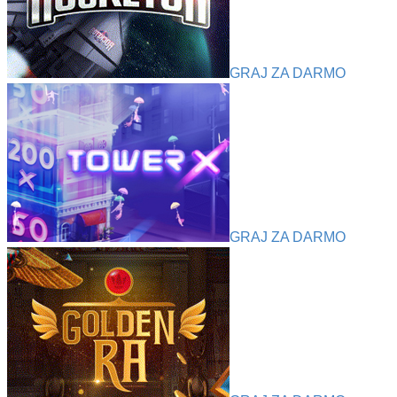
GRAJ ZA DARMO
GRAJ ZA DARMO