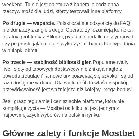
weekend. To nie jest obietnica z banera, a codzienna
rzeczywistość dla ludzi, którzy testowali inne platformy.
Po drugie — wsparcie.
Polski czat nie odsyła cię do FAQ i
nie tłumaczy z angielskiego. Operatorzy rozumieją kontekst
lokalny: problemy z Blikiem, pytania o podatki od wygranych
czy po prostu jak najlepiej wykorzystać bonus bez wpadania
w pułapki obrotu.
Po trzecie — stabilność biblioteki gier.
Popularne tytuły
live i sloty od topowych dostawców nie znikają nagle z
powodu „regulacji”, a nowe gry pojawiają się szybko i są od
razu dostępne w demo. Dla wielu osób to właśnie spokój i
przewidywalność jest ważniejsza niż kolejny „mega bonus”.
Jeśli grasz regularnie i cenisz sobie platformę, która nie
komplikuje życia — Mostbet od kilku lat jest jednym z
najpewniejszych wyborów na polskim rynku.
Główne zalety i funkcje Mostbet