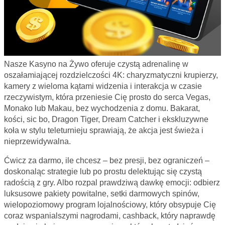
Nasze Kasyno na Żywo oferuje czystą adrenalinę w
oszałamiającej rozdzielczości 4K: charyzmatyczni krupierzy,
kamery z wieloma kątami widzenia i interakcja w czasie
rzeczywistym, która przeniesie Cię prosto do serca Vegas,
Monako lub Makau, bez wychodzenia z domu. Bakarat,
kości, sic bo, Dragon Tiger, Dream Catcher i ekskluzywne
koła w stylu teleturnieju sprawiają, że akcja jest świeża i
nieprzewidywalna.
Ćwicz za darmo, ile chcesz – bez presji, bez ograniczeń –
doskonaląc strategie lub po prostu delektując się czystą
radością z gry. Albo rozpal prawdziwą dawkę emocji: odbierz
luksusowe pakiety powitalne, setki darmowych spinów,
wielopoziomowy program lojalnościowy, który obsypuje Cię
coraz wspanialszymi nagrodami, cashback, który naprawdę