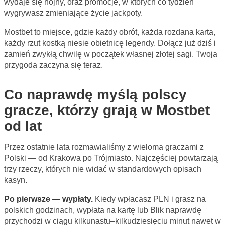
wydaje się hojny, oraz promocje, w których co tydzień
wygrywasz zmieniające życie jackpoty.
Mostbet to miejsce, gdzie każdy obrót, każda rozdana karta,
każdy rzut kostką niesie obietnicę legendy. Dołącz już dziś i
zamień zwykłą chwilę w początek własnej złotej sagi. Twoja
przygoda zaczyna się teraz.
Co naprawdę myślą polscy
gracze, którzy grają w Mostbet
od lat
Przez ostatnie lata rozmawialiśmy z wieloma graczami z
Polski — od Krakowa po Trójmiasto. Najczęściej powtarzają
trzy rzeczy, których nie widać w standardowych opisach
kasyn.
Po pierwsze — wypłaty.
Kiedy wpłacasz PLN i grasz na
polskich godzinach, wypłata na kartę lub Blik naprawdę
przychodzi w ciągu kilkunastu–kilkudziesięciu minut nawet w