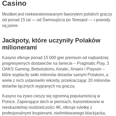
Casino
Mostbet jest niekwestionowanym faworytem polskich graczy
od ponad 15 lat — od Świnoujścia po Terespol — i powody
są jasne.
Jackpoty, które uczyniły Polaków
milionerami
Kasyno oferuje ponad 15 000 gier premium od najbardziej
progresywnych dostawców na świecie – Pragmatic Play, 3
OAKS Gaming, Betsolutions, Amatic, Amarix i Playson –
które wypłaciły setki milionów dolarów samym Polakom, a
wiele z nich ustanowiło rekordy, przekraczając 20 milionów
dolarów łącznych wygranych na gracza.
Kasyno na żywo cieszy się ogromną popularnością w
Polsce. Zapierające dech w piersiach, transmitowane w
nieskazitelnej rozdzielczości 4K, oferuje ruletkę z
profesjonalnymi krupierami, nielimitowanego blackjacka,