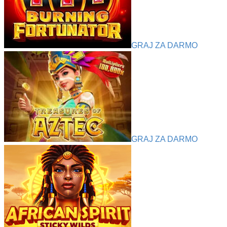
GRAJ ZA DARMO
GRAJ ZA DARMO